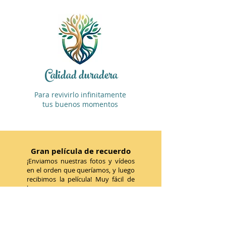
Calidad duradera
Para revivirlo infinitamente
tus buenos momentos
Gran película de recuerdo
¡Enviamos nuestras fotos y vídeos
en el orden que queríamos, y luego
recibimos la película! Muy fácil de
hacer.
Géraldine