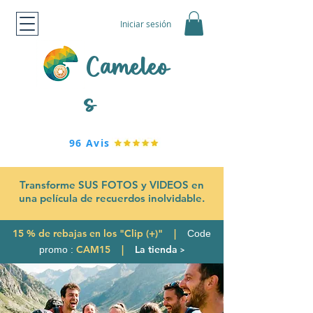
Iniciar sesión
Cameleo
s
96 Avis
Transforme SUS FOTOS y VIDEOS en
una película de recuerdos inolvidable.
15 % de rebajas en los "Clip (+)" |
Code
CAM15 |
La tienda
promo :
>