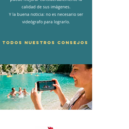
calidad de sus imágenes.
Y la buena noticia: no es necesario ser
videógrafo para lograrlo.
Todos nuestros consejos