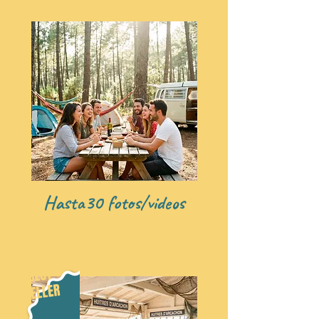
Hasta30 fotos/videos
BEST
SELLER