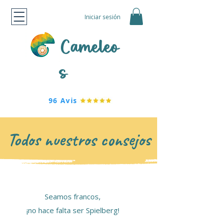
Iniciar sesión
Cameleo
s
96 Avis
Todos nuestros consejos
Seamos francos,
¡no hace falta ser Spielberg!