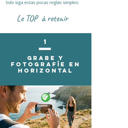
Solo siga estas pocas reglas simples:
Le TOP à retenir
1
Grabe y
fotografíe en
horizontal