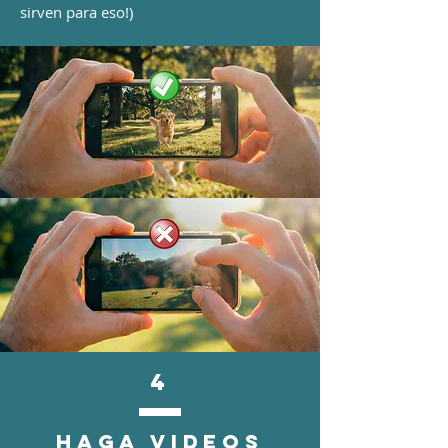
sirven para eso!)
4
Haga videos