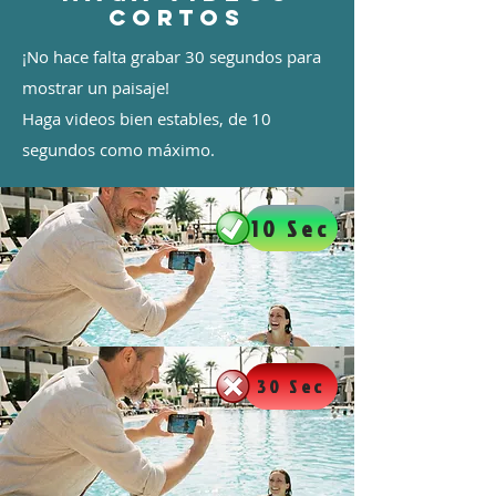
cortos
¡No hace falta grabar 30 segundos para
mostrar un paisaje!
Haga videos bien estables, de 10
segundos como máximo.
10 Sec
30 Sec