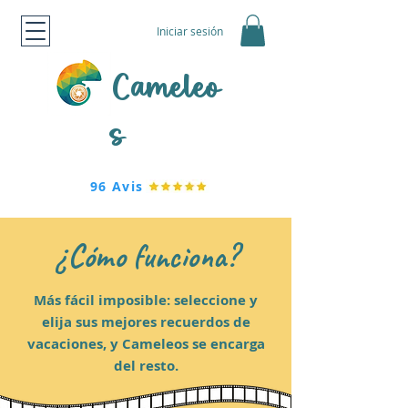
Iniciar sesión
Cameleo
s
96 Avis
¿Cómo funciona?
Más fácil imposible: seleccione y
elija sus mejores recuerdos de
vacaciones, y Cameleos se encarga
del resto.