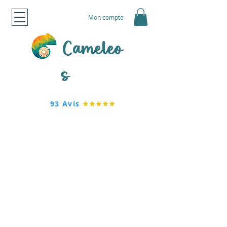
Mon compte
Cameleo
s
93 Avis