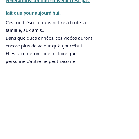
générations: un film souvenir n’est pas 
fait que pour aujourd’hui.
C’est un trésor à transmettre à toute la 
famlille, aux amis...
Dans quelques années, ces vidéos auront 
encore plus de valeur qu’aujourd’hui. 
Elles raconteront une histoire que 
personne d’autre ne peut raconter.