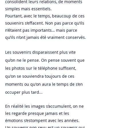
consolident leurs relations, de moments 
simples mais essentiels.
Pourtant, avec le temps, beaucoup de ces 
souvenirs s’effacent. Non pas parce qu’ils 
n’étaient pas importants… mais parce 
qu’ils n’ont jamais été vraiment conservés.
Les souvenirs disparaissent plus vite 
qu’on ne le pense. On pense souvent que 
les photos sur le téléphone suffisent, 
qu'on se souviendra toujours de ces 
moments ou qu'on aura le temps de s’en 
occuper plus tard...
En réalité les images s’accumulent, on ne 
les regarde presque jamais et les 
émotions s’estompent avec les années. 
Un souvenir non revu est un souvenir qui 